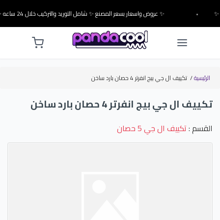
•
✨ عروض واسعار بسعر المصنع ✨ شامل التوريد والتركيب خلال 24 ساعه ✨
الرئيسية
/
تكييف ال جي بيج انفرتر 4 حصان بارد ساخن
تكييف ال جي بيج انفرتر 4 حصان بارد ساخن
القسم :
تكييف ال جي 5 حصان