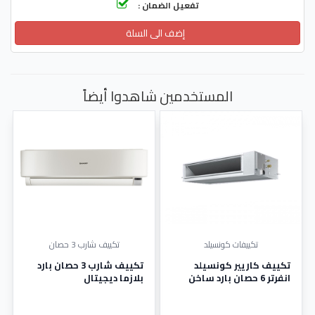
تفعيل الضمان :
إضف الى السلة
المستخدمين شاهدوا أيضاً
تكييفات كونسيلد
تكييف شارب 3 حصان
تكييف كاريير كونسيلد
تكييف شارب 3 حصان بارد
انفرتر 6 حصان بارد ساخن
بلازما ديجيتال