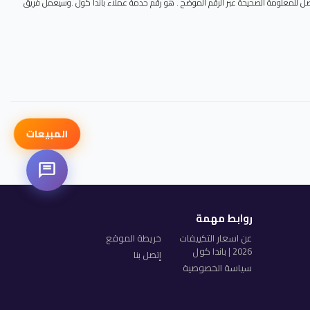
رنا سابقا . يمكنك الوصل للمعلومة الصحيحة عبر الرقم الموضح . هو رقم حدمة عملاء باندا كول .وسيعمل فريق
المبيعات
روابط مهمة
عن اسعار التكييفات
خريطة الموقع
2026 | باندا كول
إتصل بنا
سياسة الخصوصية