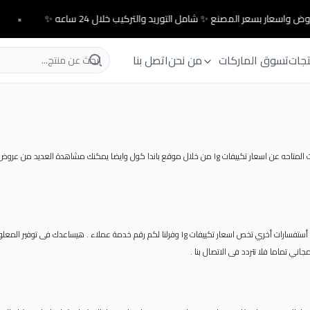
ض واسعار بسعر المصنع ✨ شامل التوريد والتركيب خلال 24 ساعه ✨
•
تجات
تسوق الماركات
من نحن
اتصل بنا
يوفر لكم موقعنا كل التفاصيل حول اسعار تكييفات lg . حيث يمكنك معرفة جميع المعلومات المتاحه عن اسعار تكييفات g
علشان نوفر لكم الوقت وفر لكم العديد من المعلومات التى تحتاجه ومع ذلك فى حاله وجود أستفسارات أخري ت
ني تماما فلا تتردد فى الاتصال بنا .