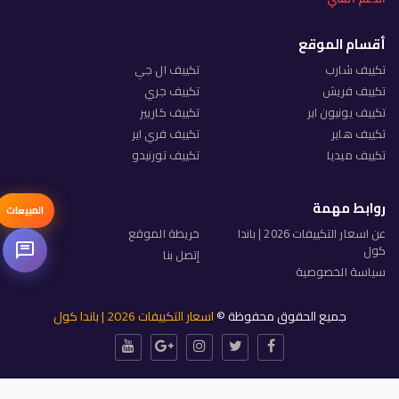
أقسام الموقع
تكييف شارب
تكييف ال جي
تكييف فريش
تكييف جري
تكييف يونيون اير
تكييف كاريير
تكييف هاير
تكييف فري اير
تكييف ميديا
تكييف تورنيدو
روابط مهمة
المبيعات
عن اسعار التكييفات 2026 | باندا
خريطة الموقع
كول
إتصل بنا
سياسة الخصوصية
جميع الحقوق محفوظة ©
اسعار التكييفات 2026 | باندا كول