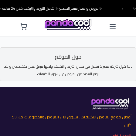
•
✨ عروض واسعار بسعر المصنع ✨ شامل التوريد والتركيب خلال 24 ساعه ✨
حول الموقع
اندا كول شركة مصرية تعمل فى مجال التبريد والتكييف ولديها فريق عمل متخصصين وايضا
توفر العديد من العروض فى سوق التكييفات
أفضل موقع لعروض التكييفات . تسوق الان العروض والخصومات من باندا
كول
الدعم الفني