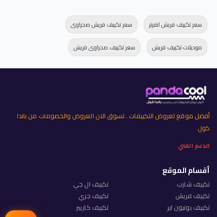
سعر تكييف فريش انفرتر
سعر تكييف فريش صحراوى
موديلات تكييف فريش
سعر تكييف صحراوى فريش
أفضل موقع لعروض التكييفات . تسوق الان العروض والخصومات من باندا
كول
الدعم الفني
أقسام الموقع
تكييف شارب
تكييف ال جي
تكييف فريش
تكييف جري
تكييف يونيون اير
تكييف كاريير