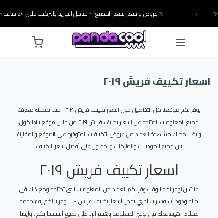
•
✨ عروض واسعار بسعر المصنع ✨ شامل التوريد والتركيب خلال 24 ساعه ✨
اسعار تكييف فريش ٢٠١٩
يوفر لكم موقعنا كل التفاصيل حول اسعار تكييف فريش ٢٠١٩ . حيث يمكنك معرفة
جميع المعلومات المتاحه عن اسعار تكييف فريش ٢٠١٩ من خلال موقع باندا كول
وايضا يمكنك مشاهدة العديد من عروض التكييفات المتوفره على الموقع والمقارنة
بين جميع الموديلات والماركات والحصول على أفضل سعر للتكييف
اسعار تكييف فريش ٢٠١٩
علشان نوفر لكم الوقت وفر لكم العديد من المعلومات التى تحتاجه ومع ذلك فى
حاله وجود أستفسارات أخري تخص اسعار تكييف فريش ٢٠١٩ وفرلنا لكم رقم خدمة
عملاء . هيساعدك فى توفير المعلومة وهيتم الرد على جميع أستفسارتكم . وايضا