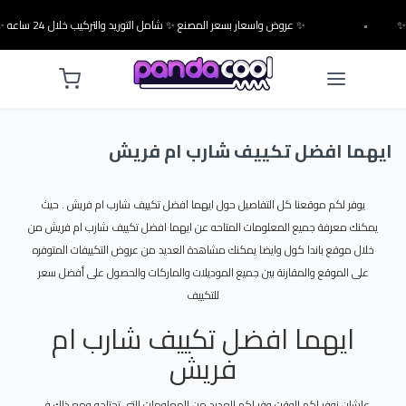
•
✨ عروض واسعار بسعر المصنع ✨ شامل التوريد والتركيب خلال 24 ساعه ✨
ايهما افضل تكييف شارب ام فريش
يوفر لكم موقعنا كل التفاصيل حول ايهما افضل تكييف شارب ام فريش . حيث
يمكنك معرفة جميع المعلومات المتاحه عن ايهما افضل تكييف شارب ام فريش من
خلال موقع باندا كول وايضا يمكنك مشاهدة العديد من عروض التكييفات المتوفره
على الموقع والمقارنة بين جميع الموديلات والماركات والحصول على أفضل سعر
للتكييف
ايهما افضل تكييف شارب ام
فريش
علشان نوفر لكم الوقت وفر لكم العديد من المعلومات التى تحتاجه ومع ذلك فى