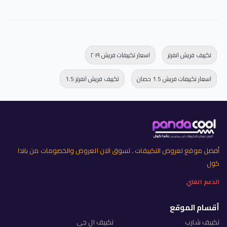
تكييف فريش انفرتر
اسعار تكييفات فريش ٢٠١٩
اسعار تكييفات فريش 1.5 حصان
تكييف فريش انفرتر 1.5
أفضل موقع لعروض التكييفات . تسوق الان العروض والخصومات من باندا
كول
الدعم الفني
أقسام الموقع
تكييف شارب
تكييف ال جي