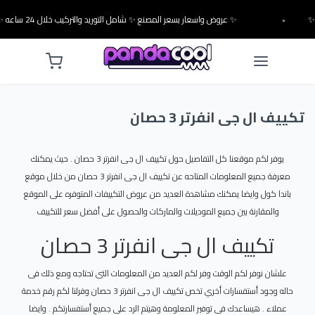
•
✨ عروض واسعار بسعر المصنع ✨ شامل التوريد والتركيب خلال 24 ساعه ✨
تكييف ال جى انفرتر 3 حصان
يوفر لكم موقعنا كل التفاصيل حول تكييف ال جى انفرتر 3 حصان . حيث يمكنك
معرفة جميع المعلومات المتاحه عن تكييف ال جى انفرتر 3 حصان من خلال موقع
باندا كول وايضا يمكنك مشاهدة العديد من عروض التكييفات المتوفره على الموقع
والمقارنة بين جميع الموديلات والماركات والحصول على أفضل سعر للتكييف
تكييف ال جى انفرتر 3 حصان
علشان نوفر لكم الوقت وفر لكم العديد من المعلومات التى تحتاجه ومع ذلك فى
حاله وجود أستفسارات أخري تخص تكييف ال جى انفرتر 3 حصان وفرلنا لكم رقم خدمة
عملاء . هيساعدك فى توفير المعلومة وهيتم الرد على جميع أستفسارتكم . وايضا