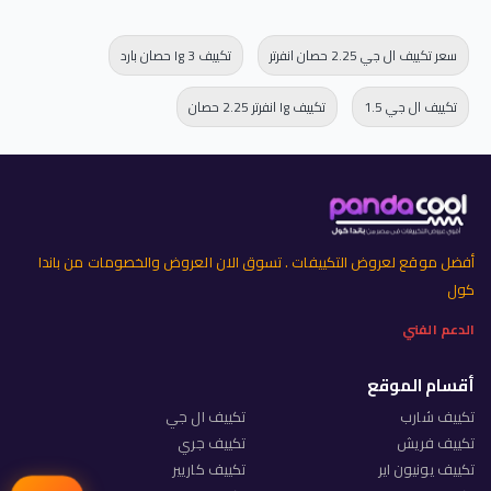
سعر تكييف ال جي 2.25 حصان انفرتر
تكييف lg 3 حصان بارد
تكييف ال جي 1.5
تكييف lg انفرتر 2.25 حصان
أفضل موقع لعروض التكييفات . تسوق الان العروض والخصومات من باندا
كول
الدعم الفني
أقسام الموقع
تكييف شارب
تكييف ال جي
تكييف فريش
تكييف جري
تكييف يونيون اير
تكييف كاريير