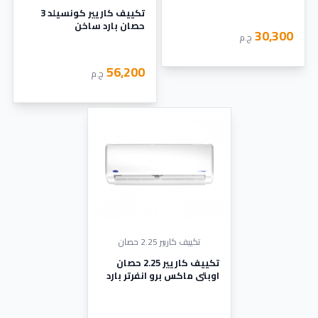
تكييف كاريير كونسيلد 3
حصان بارد ساخن
30,300
ج.م
56,200
ج.م
تكييف كاريير 2.25 حصان
تكييف كاريير 2.25 حصان
اوبتي ماكس برو انفرتر بارد
فقط