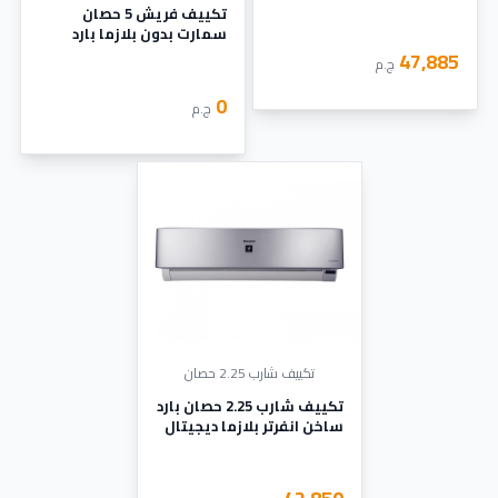
تكييف فريش 5 حصان
سمارت بدون بلازما بارد
ساخن
47,885
ج.م
0
ج.م
تكييف شارب 2.25 حصان
تكييف شارب 2.25 حصان بارد
ساخن انفرتر بلازما ديجيتال