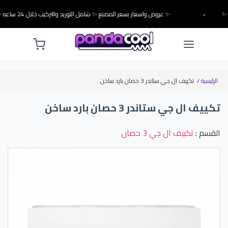
•
✨ عروض واسعار بسعر المصنع ✨ شامل التوريد والتركيب خلال 24 ساعه ✨
الرئيسية
/
تكييف ال جي ستاندر 3 حصان بارد ساخن
تكييف ال جي ستاندر 3 حصان بارد ساخن
القسم :
تكييف ال جي 3 حصان