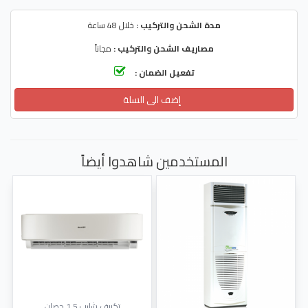
مدة الشحن والتركيب :
خلال 48 ساعة
مصاريف الشحن والتركيب :
مجاناً
تفعيل الضمان :
إضف الى السلة
المستخدمين شاهدوا أيضاً
تكييف شارب 1.5 حصان