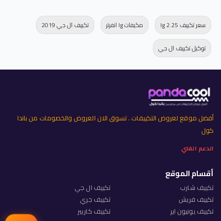
سعر تكييف lg 2.25
مكيفات lg انفرتر
تكييف ال جي 2019
توكيل تكييف ال جي
أفضل موقع لعروض التكييفات . تسوق الان العروض والخصومات من باندا
كول
الدعم الفني
أقسام الموقع
تكييف شارب
تكييف ال جي
تكييف فريش
تكييف جري
تكييف يونيون اير
تكييف كاريير