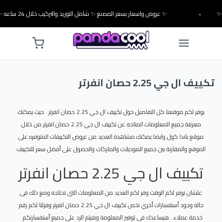
•
✨ عروض واسعار بسعر المصنع ✨ شامل التوريد والتركيب خلال 24 ساعه ✨
تكييف ال جي 2.25 حصان انفرتر
يوفر لكم موقعنا كل التفاصيل حول تكييف ال جي 2.25 حصان انفرتر . حيث يمكنك
معرفة جميع المعلومات المتاحه عن تكييف ال جي 2.25 حصان انفرتر من خلال
موقع باندا كول وايضا يمكنك مشاهدة العديد من عروض التكييفات المتوفره على
الموقع والمقارنة بين جميع الموديلات والماركات والحصول على أفضل سعر للتكييف
تكييف ال جي 2.25 حصان انفرتر
علشان نوفر لكم الوقت وفر لكم العديد من المعلومات التى تحتاجه ومع ذلك فى
حاله وجود أستفسارات أخري تخص تكييف ال جي 2.25 حصان انفرتر وفرلنا لكم رقم
خدمة عملاء . هيساعدك فى توفير المعلومة وهيتم الرد على جميع أستفسارتكم .