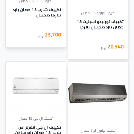
تكييف شارب 1.5 حصان
تكييف شارب 1.5 حصان بارد
تكييف تورنيدو 1.5 حصان
بلازما ديجيتال
تكييف تورنيدو اسبليت 1.5
حصان بارد ديچيتال بلازما
شيلد أبيض TH-H12YEE
23,700
ج.م
20,540
ج.م
تكييف ال جي 15 حصان
تكييف ال جى انفرتر اس
تكييف يونيون اير 3 حصان
بلاس 1.5 حصان بارد ساخن