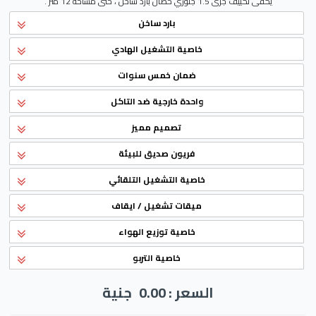
يكفى تكييف جرى 1.5 جلوري حصان بارد ساخن ، حتى مساحة 12 متر .
بارد ساخن
خاصية التشغيل الهادي
ضمان خمس سنوات
واحدة خارجية ضد التاكل
تصميم مميز
فريون صديق للبيئة
خاصية التشغيل التلقائي
ميقات تشغيل / ايقاف
خاصية توزيع الهواء
خاصية التربو
السعر : 0.00
جنية