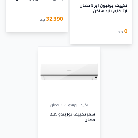
تكييف يونيون اير 5 حصان
ارتيفاي بارد ساخن
32,390
ج.م
0
ج.م
تكييف تورنيدو 2.25 حصان
سعر تكييف توريندو 2.25
حصان