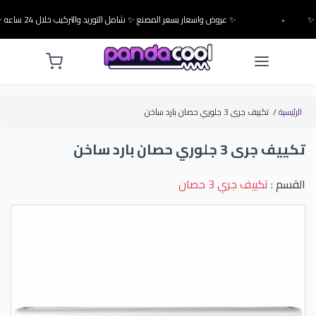
•
✨ عروض واسعار بسعر المصنع ✨ شامل التوريد والتركيب خلال 24 ساعه ✨
الرئيسية
/
تكييف جرى 3 جلوري حصان بارد ساخن
تكييف جرى 3 جلوري حصان بارد ساخن
القسم :
تكييف جري 3 حصان