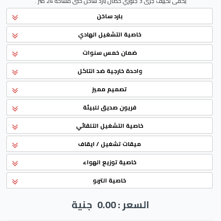
يكفى تكييف جرى 3 جلوري حصان بارد ساخن حتى مساحة 24 متر .
بارد ساخن
خاصية التشغيل الهادي
ضمان خمس سنوات
واحدة خارجية ضد التاكل
تصميم مميز
فريون صديق للبيئة
خاصية التشغيل التلقائي
ميقات تشغيل / ايقاف
خاصية توزيع الهواء
خاصية التربو
السعر : 0.00
جنية