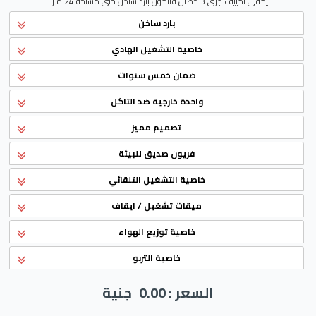
يكفى تكييف جرى 3 حصان فالكون بارد ساخن حتى مساحة 24 متر .
بارد ساخن
خاصية التشغيل الهادي
ضمان خمس سنوات
واحدة خارجية ضد التاكل
تصميم مميز
فريون صديق للبيئة
خاصية التشغيل التلقائي
ميقات تشغيل / ايقاف
خاصية توزيع الهواء
خاصية التربو
السعر : 0.00
جنية