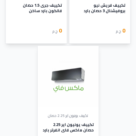
تكييف فريش نيو
تكييف جرى 1.5 حصان
بروفيشنال 3 حصان بارد
فالكون بارد ساخن
ساخن بدون بلازما
0
0
ج.م
ج.م
تكييف يونيون اير 2.25 حصان
تكييف يونيون اير 2.25
حصان ماكس فاي انفرتر بارد
ساخن