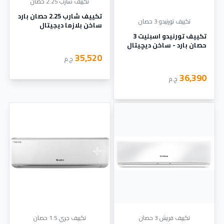
تكييف شارب 2.25 حصان
تكييف شارب 2.25 حصان بارد
تكييف تورنيدو 3 حصان
ساخن بلازما ديجيتال
تكييف تورنيدو اسبليت 3
حصان بارد - ساخن ديچيتال
تبريد فائق السرعة أبيض TY-
35,520
ج.م
C24WEE
36,390
ج.م
تكييف فريش 3 حصان
تكييف جري 1.5 حصان