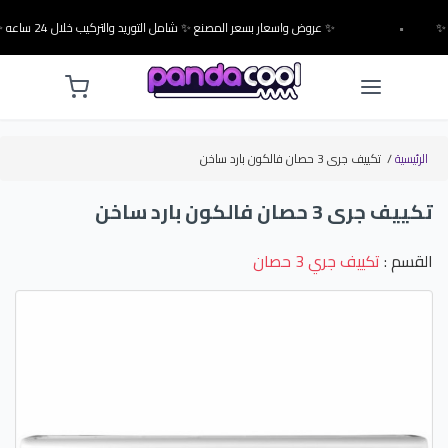
•
✨ عروض واسعار بسعر المصنع ✨ شامل التوريد والتركيب خلال 24 ساعه ✨
الرئيسية
/
تكييف جرى 3 حصان فالكون بارد ساخن
تكييف جرى 3 حصان فالكون بارد ساخن
القسم :
تكييف جري 3 حصان