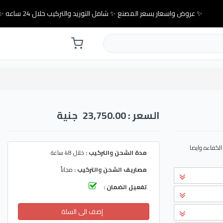
✨ عروض واسعار بسعر المصنع ✨ شامل التوريد والتركيب خلال 24 ساعه ✨
السعر : 23,750.00
جنية
ى الكفاءه وايضا
مدة الشحن والتركيب :
خلال 48 ساعة
مصاريف الشحن والتركيب :
مجاناً
تفعيل الضمان :
إضف الى السلة