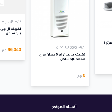
تكييف ال جي 4 حصان
بارد ساخن
تكييف كاريير كونسيلد انفرتر 3
تكييف يونيون اير 3 حصان
96,040
ج.م
تكييف يونيون اير 5 حصان فري
ستاند بارد ساخن
0
ج.م
أقسام الموقع