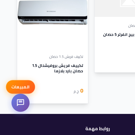
تكييف ال جي بيج انفرتر 5 حصان
تكييف فريش 1.5 حصان
تكييف فريش بروفيشنال 1.5
حصان بارد بلازما
المبيعات
0
ج.م
روابط مهمة