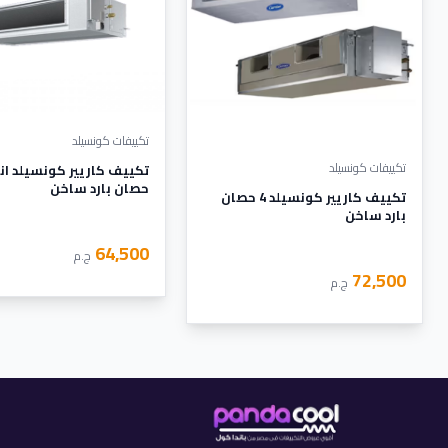
تكييفات كونسيلد
تكييفات كونسيلد
حصان بارد ساخن
تكييف كاريير كونسيلد 4 حصان
بارد ساخن
64,500
ج.م
72,500
ج.م