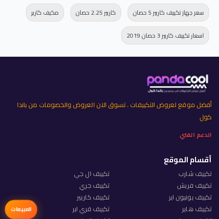
سعر جهاز تكييف كاريير 5 حصان
كاريير 2.25 حصان
مكيف كارير
اسعار تكييف كاريير 3 حصان 2019
أفضل موقع لعروض التكييفات . تسوق الان العروض والخصومات من باندا
كول
الدعم الفني
أقسام الموقع
تكييف شارب
تكييف ال جي
تكييف فريش
تكييف جري
تكييف يونيون اير
تكييف كاريير
تكييف هاير
تكييف فري اير
المبيعات