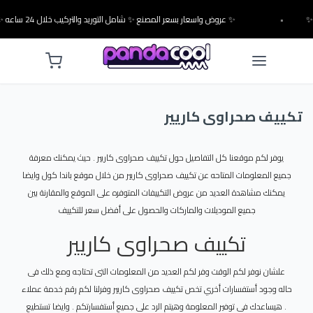
•
✨ عروض واسعار بسعر المصنع ✨ شامل التوريد والتركيب خلال 24 ساعه ✨
تكييف صحراوى كاريير
يوفر لكم موقعنا كل التفاصيل حول تكييف صحراوى كاريير . حيث يمكنك معرفة
جميع المعلومات المتاحه عن تكييف صحراوى كاريير من خلال موقع باندا كول وايضا
يمكنك مشاهدة العديد من عروض التكييفات المتوفره على الموقع والمقارنة بين
جميع الموديلات والماركات والحصول على أفضل سعر للتكييف
تكييف صحراوى كاريير
علشان نوفر لكم الوقت وفر لكم العديد من المعلومات التى تحتاجه ومع ذلك فى
حاله وجود أستفسارات أخري تخص تكييف صحراوى كاريير وفرلنا لكم رقم خدمة عملاء
. هيساعدك فى توفير المعلومة وهيتم الرد على جميع أستفسارتكم . وايضا تستطيع