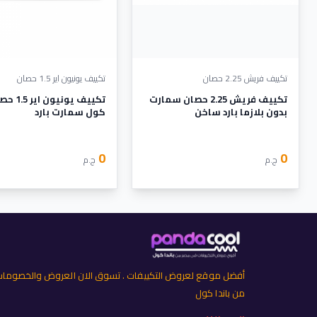
تكييف فريش 2.25 حصان
تكييف يونيون اير 1.5 حصان
تكييف فريش 2.25 حصان سمارت
تكييف يونيو
بدون بلازما بارد ساخن
كول سمارت بارد
0
0
ج.م
ج.م
أفضل موقع لعروض التكييفات . تسوق الان العروض والخصوما
من باندا كول