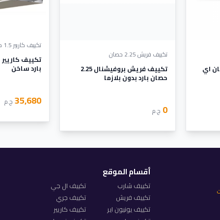
تكييف كاريير 1.5 حصان
تكييف فريش 2.25 حصان
بارد ساخن
ن اير 1.5 حصان اي
تكييف فريش بروفيشنال 2.25
حصان بارد بدون بلازما
35,680
ج.م
0
ج.م
أقسام الموقع
تكييف شارب
تكييف ال جي
ت
تكييف فريش
تكييف جري
تكييف يونيون اير
تكييف كاريير