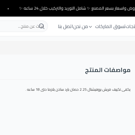
ض واسعار بسعر المصنع ✨ شامل التوريد والتركيب خلال 24 ساعه ✨
•
تجات
تسوق الماركات
من نحن
اتصل بنا
مواصفات المنتج
يكفى تكييف فريش بروفيشنال 2.25 حصان بارد ساخن بلازما حتى 18 ساعه .