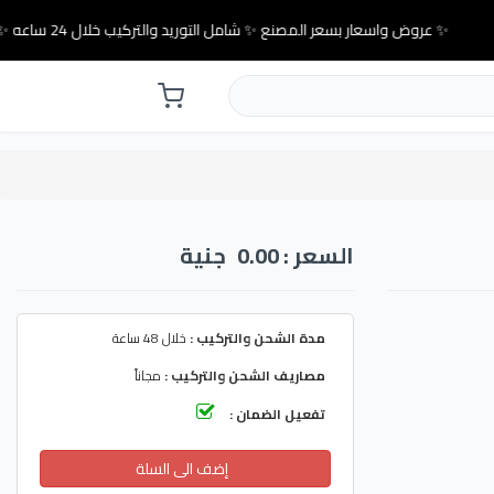
✨ عروض واسعار بسعر المصنع ✨ شامل التوريد والتركيب خلال 24 ساعه ✨
السعر : 0.00
جنية
مدة الشحن والتركيب :
خلال 48 ساعة
مصاريف الشحن والتركيب :
مجاناً
تفعيل الضمان :
إضف الى السلة