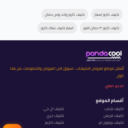
تكييف كاريير اسعار
تكييف كاريير واحد ونص حصان
تكييف كاريير ٣ حصان انفرتر
اسعار تكييف شباك كاريير
أفضل موقع لعروض التكييفات . تسوق الان العروض والخصومات من باندا
كول
الدعم الفني
أقسام الموقع
تكييف شارب
تكييف ال جي
تكييف فريش
تكييف جري
تكييف يونيون اير
تكييف كاريير