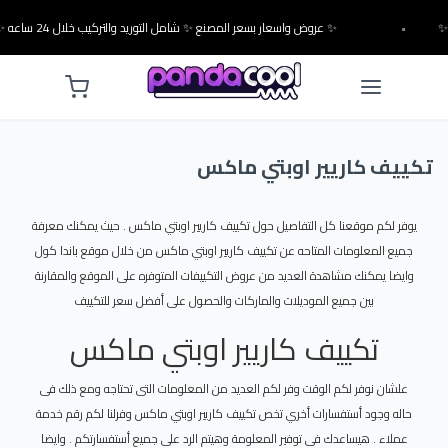
•
✨ عروض واسعار بسعر المصنع ✨ شامل التوريد والتركيب خلال 24 ساعه ✨
تكييف كاريير اوبتي ماكس
يوفر لكم موقعنا كل التفاصيل حول تكييف كاريير اوبتي ماكس . حيث يمكنك معرفة
جميع المعلومات المتاحه عن تكييف كاريير اوبتي ماكس من خلال موقع باندا كول
وايضا يمكنك مشاهدة العديد من عروض التكييفات المتوفره على الموقع والمقارنة
بين جميع الموديلات والماركات والحصول على أفضل سعر للتكييف
تكييف كاريير اوبتي ماكس
علشان نوفر لكم الوقت وفر لكم العديد من المعلومات التى تحتاجه ومع ذلك فى
حاله وجود أستفسارات أخري تخص تكييف كاريير اوبتي ماكس وفرلنا لكم رقم خدمة
عملاء . هيساعدك فى توفير المعلومة وهيتم الرد على جميع أستفسارتكم . وايضا