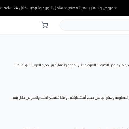
✨ عروض واسعار بسعر المصنع ✨ شامل التوريد والتركيب خلال 24 ساعه ✨
من عروض التكييفات المتوفره على الموقع والمقارنة بين جميع الموديلات والماركات
لمعلومة وهيتم الرد على جميع أستفسارتكم . وايضا تستطيع الطلب والحجز من خلال رقم