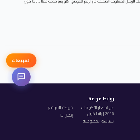
مكنك الوصل للمعلومة الصحيحة عبر الرقم الموضح . هو رقم حدمة عملاء باندا كول
المبيعات
روابط مهمة
عن اسعار التكييفات
خريطة الموقع
2026 | باندا كول
إتصل بنا
سياسة الخصوصية