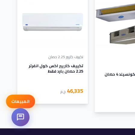
تكييف كاريير 2.25 حصان
تكييف كاريير اكس كول انفرتر
2.25 حصان بارد فقط
تكييف كاريير كونسيلد 4 حصان
46,335
ج.م
المبيعات