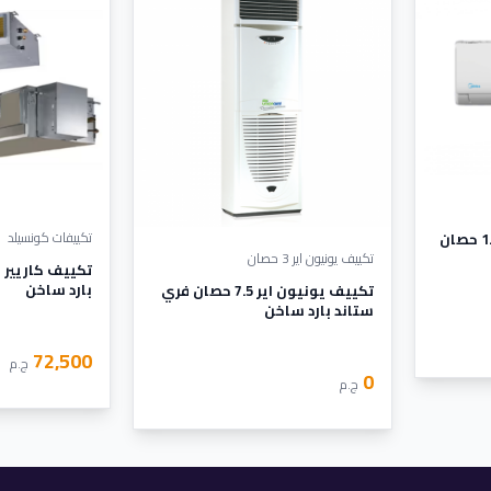
تكييفات كونسيلد
تكييف ميديا ميشن برو 1.5 حصان
تكييف يونيون اير 3 حصان
بارد ساخن
تكييف يونيون اير 7.5 حصان فري
ستاند بارد ساخن
72,500
ج.م
0
ج.م