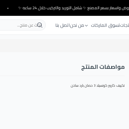
ض واسعار بسعر المصنع ✨ شامل التوريد والتركيب خلال 24 ساعه ✨
•
تجات
تسوق الماركات
من نحن
اتصل بنا
مواصفات المنتج
تكييف كاريير كونسيلد 3 حصان بارد ساخن