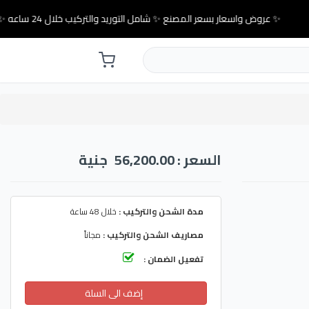
✨ عروض واسعار بسعر المصنع ✨ شامل التوريد والتركيب خلال 24 ساعه ✨
السعر : 56,200.00
جنية
مدة الشحن والتركيب :
خلال 48 ساعة
مصاريف الشحن والتركيب :
مجاناً
تفعيل الضمان :
إضف الى السلة