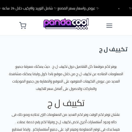
•
✨ عروض واسعار بسعر المصنع ✨ شامل التوريد والتركيب خلال 24 ساعه ✨
تكييف ل ج
يوفر لكم موقعنا كل التفاصيل حول تكييف ل ج . حيث يمكنك معرفة جميع
المعلومات المتاحه عن تكييف ل ج من خلال موقع باندا كول وايضا يمكنك مشاهدة
العديد من عروض التكييفات المتوفره على الموقع والمقارنة بين جميع الموديلات
والماركات والحصول على أفضل سعر للتكييف
تكييف ل ج
علشان نوفر لكم الوقت وفر لكم العديد من المعلومات التى تحتاجه ومع ذلك فى
حاله وجود أستفسارات أخري تخص تكييف ل ج وفرلنا لكم رقم خدمة عملاء .
هيساعدك فى توفير المعلومة وهيتم الرد على جميع أستفسارتكم . وايضا تستطيع