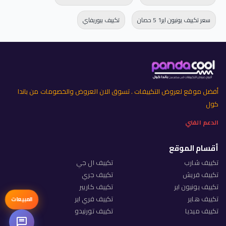
سعر تكييف يونيون اير1 5 حصان
تكييف بيوريفاي
أفضل موقع لعروض التكييفات . تسوق الان العروض والخصومات من باندا
كول
الدعم الفني
أقسام الموقع
تكييف شارب
تكييف ال جي
تكييف فريش
تكييف جري
تكييف يونيون اير
تكييف كاريير
تكييف هاير
تكييف فري اير
المبيعات
تكييف ميديا
تكييف تورنيدو