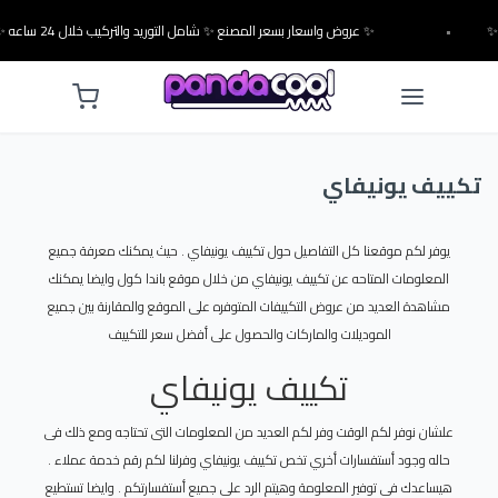
•
✨ عروض واسعار بسعر المصنع ✨ شامل التوريد والتركيب خلال 24 ساعه ✨
تكييف يونيفاي
يوفر لكم موقعنا كل التفاصيل حول تكييف يونيفاي . حيث يمكنك معرفة جميع
المعلومات المتاحه عن تكييف يونيفاي من خلال موقع باندا كول وايضا يمكنك
مشاهدة العديد من عروض التكييفات المتوفره على الموقع والمقارنة بين جميع
الموديلات والماركات والحصول على أفضل سعر للتكييف
تكييف يونيفاي
علشان نوفر لكم الوقت وفر لكم العديد من المعلومات التى تحتاجه ومع ذلك فى
حاله وجود أستفسارات أخري تخص تكييف يونيفاي وفرلنا لكم رقم خدمة عملاء .
هيساعدك فى توفير المعلومة وهيتم الرد على جميع أستفسارتكم . وايضا تستطيع