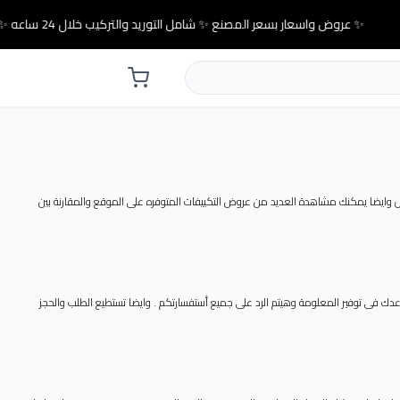
✨ عروض واسعار بسعر المصنع ✨ شامل التوريد والتركيب خلال 24 ساعه ✨
وايضا يمكنك مشاهدة العديد من عروض التكييفات المتوفره على الموقع والمقارنة بين
ك فى توفير المعلومة وهيتم الرد على جميع أستفسارتكم . وايضا تستطيع الطلب والحجز