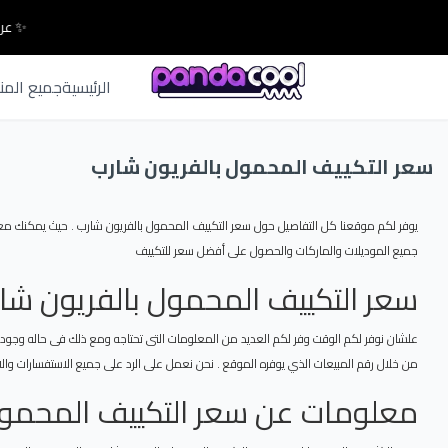
✨ عرو
الرئيسية
جميع المن
سعر التكييف المحمول بالفريون شارب
يوفر لكم موقعنا كل التفاصيل حول سعر التكييف المحمول بالفريون شارب . حيث يمكنك معر
جميع الموديلات والماركات والحصول على أفضل سعر للتكييف
سعر التكييف المحمول بالفريون شا
علشان نوفر لكم الوقت وفر لكم العديد من المعلومات التى تحتاجه ومع ذلك فى حاله وجود 
من خلال رقم المبيعات الذي يوفره الموقع . نحن نعمل على الرد على جميع الاستفسارات والاست
معلومات عن سعر التكييف المحمول