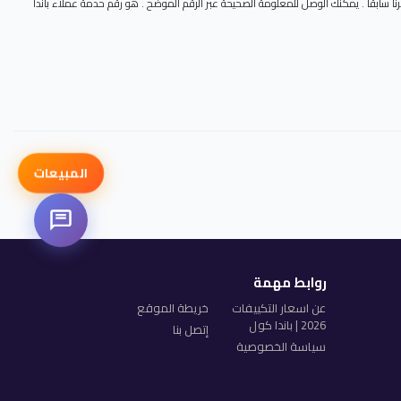
نا سابقا . يمكنك الوصل للمعلومة الصحيحة عبر الرقم الموضح . هو رقم حدمة عملاء باندا
المبيعات
روابط مهمة
عن اسعار التكييفات
خريطة الموقع
2026 | باندا كول
إتصل بنا
سياسة الخصوصية