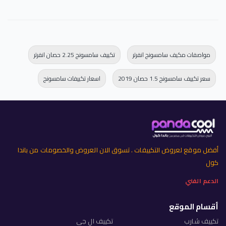
مواصفات مكيف سامسونج انفرتر
تكييف سامسونج 2.25 حصان انفرتر
سعر تكييف سامسونج 1.5 حصان 2019
اسعار تكييفات سامسونج
أفضل موقع لعروض التكييفات . تسوق الان العروض والخصومات من باندا
كول
الدعم الفني
أقسام الموقع
تكييف شارب
تكييف ال جي