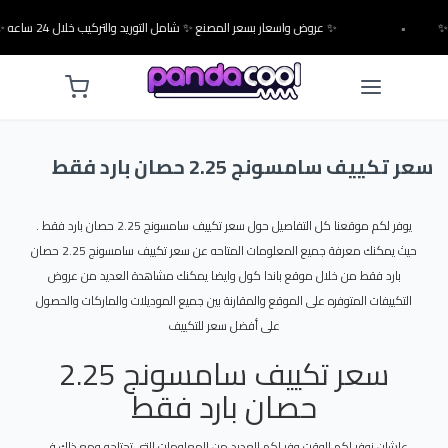
•
✨ عروض واسعار بسعر المصنع ✨ شامل التوريد والتركيب خلال 24 ساعه ✨
سعر تكييف سامسونج 2.25 حصان بارد فقط
يوفر لكم موقعنا كل التفاصيل حول سعر تكييف سامسونج 2.25 حصان بارد فقط .
حيث يمكنك معرفة جميع المعلومات المتاحه عن سعر تكييف سامسونج 2.25 حصان
بارد فقط من خلال موقع باندا كول وايضا يمكنك مشاهدة العديد من عروض
التكييفات المتوفره على الموقع والمقارنة بين جميع الموديلات والماركات والحصول
على أفضل سعر للتكييف
سعر تكييف سامسونج 2.25
حصان بارد فقط
علشان نوفر لكم الوقت وفر لكم العديد من المعلومات التى تحتاجه ومع ذلك فى