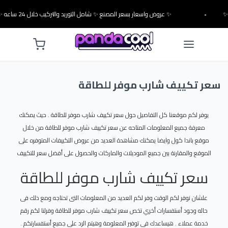
•
✨ عروض واسعار بسعر المصنع ✨ شامل التوريد والتركيب خلال 24 ساعه ✨
سعر تكييف شارب موفر للطاقة
يوفر لكم موقعنا كل التفاصيل حول سعر تكييف شارب موفر للطاقة . حيث يمكنك
معرفة جميع المعلومات المتاحه عن سعر تكييف شارب موفر للطاقة من خلال
موقع باندا كول وايضا يمكنك مشاهدة العديد من عروض التكييفات المتوفره على
الموقع والمقارنة بين جميع الموديلات والماركات والحصول على أفضل سعر للتكييف
سعر تكييف شارب موفر للطاقة
علشان نوفر لكم الوقت وفر لكم العديد من المعلومات التى تحتاجه ومع ذلك فى
حاله وجود أستفسارات أخري تخص سعر تكييف شارب موفر للطاقة وفرلنا لكم رقم
خدمة عملاء . هيساعدك فى توفير المعلومة وهيتم الرد على جميع أستفسارتكم .