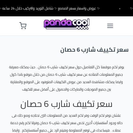
•
✨ عروض واسعار بسعر المصنع ✨ شامل التوريد والتركيب خلال 24 ساعه ✨
سعر تكييف شارب 6 حصان
يوفر لكم موقعنا كل التفاصيل حول سعر تكييف شارب 6 حصان . حيث يمكنك معرفة
جميع المعلومات المتاحه عن سعر تكييف شارب 6 حصان من خلال موقع باندا كول
وايضا يمكنك مشاهدة العديد من عروض التكييفات المتوفره على الموقع والمقارنة
بين جميع الموديلات والماركات والحصول على أفضل سعر للتكييف
سعر تكييف شارب 6 حصان
علشان نوفر لكم الوقت وفر لكم العديد من المعلومات التى تحتاجه ومع ذلك فى
حاله وجود أستفسارات أخري تخص سعر تكييف شارب 6 حصان وفرلنا لكم رقم خدمة
عملاء . هيساعدك فى توفير المعلومة وهيتم الرد على جميع أستفسارتكم . وايضا