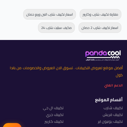
مقارنة تكييف شارب وكاريير
اسعار تكييف شارب اتنين وربع حصان
اسعار تكييف شارب 2 حصان
مكيف سبليت شارب 24
أفضل موقع لعروض التكييفات . تسوق الان العروض والخصومات من باندا
كول
الدعم الفني
أقسام الموقع
تكييف شارب
تكييف ال جي
تكييف فريش
تكييف جري
تكييف يونيون اير
تكييف كاريير