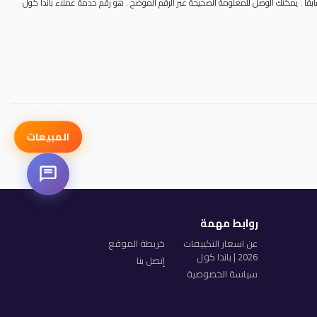
ا تريد . لذلك كما ذكرنا سابقا . يمكنك الوصل للمعلومة الصحيحة عبر الرقم الموضح . هو رقم حدمة عملاء باندا كول
المبيعات
روابط مهمة
عن اسعار التكييفات
خريطة الموقع
2026 | باندا كول
إتصل بنا
سياسة الخصوصية