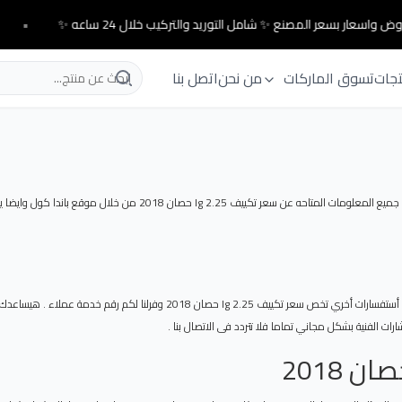
ض واسعار بسعر المصنع ✨ شامل التوريد والتركيب خلال 24 ساعه ✨
•
تجات
تسوق الماركات
من نحن
اتصل بنا
يوفر لكم موقعنا كل التفاصيل حول سعر تكييف lg 2.25 حصان 2018 . حيث يم
علشان نوفر لكم الوقت وفر لكم العديد من المعلومات التى تحتاجه ومع ذلك فى حاله 
ات الفنية بشكل مجاني تماما فلا تتردد فى الاتصال بنا .