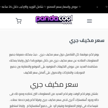
•
✨ عروض واسعار بسعر المصنع ✨ شامل التوريد والتركيب خلال 24 ساعه ✨
سعر مكيف جري
يوفر لكم موقعنا كل التفاصيل حول سعر مكيف جري . حيث يمكنك معرفة جميع
المعلومات المتاحه عن سعر مكيف جري من خلال موقع باندا كول وايضا يمكنك
مشاهدة العديد من عروض التكييفات المتوفره على الموقع والمقارنة بين جميع
الموديلات والماركات والحصول على أفضل سعر للتكييف
سعر مكيف جري
علشان نوفر لكم الوقت وفر لكم العديد من المعلومات التى تحتاجه ومع ذلك فى
حاله وجود أستفسارات أخري تخص سعر مكيف جري وفرلنا لكم رقم خدمة عملاء .
هيساعدك فى توفير المعلومة وهيتم الرد على جميع أستفسارتكم . وايضا تستطيع