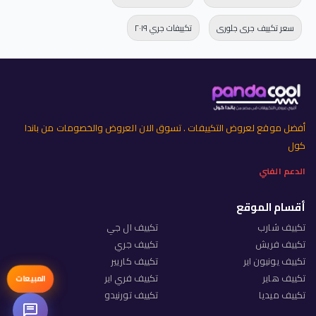
سعر تكييف جرى جلورى
تكييفات جري ٢٠١٩
أفضل موقع لعروض التكييفات . تسوق الان العروض والخصومات من باندا
كول
الدعم الفني
أقسام الموقع
تكييف شارب
تكييف ال جي
تكييف فريش
تكييف جري
تكييف يونيون اير
تكييف كاريير
تكييف هاير
تكييف فري اير
المبيعات
تكييف ميديا
تكييف تورنيدو