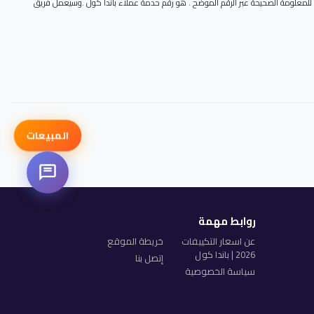
وصل للمعلومة الصحيحة عبر الرقم الموضح . هو رقم حدمة عملاء باندا كول .وسيعمل فريق
المبيعات
روابط مهمة
عن اسعار التكييفات
خريطة الموقع
2026 | باندا كول
إتصل بنا
سياسة الخصوصية