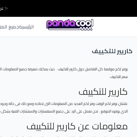
✨ عرو
الرئيسية
جميع المن
كاريير للتكييف
يوفر لكم موقعنا كل التفاصيل حول كاريير للتكييف . حيث يمكنك معرفة جميع المعلومات ال
سعر للتكييف
كاريير للتكييف
علشان نوفر لكم الوقت وفر لكم العديد من المعلومات التى تحتاجه ومع ذلك فى حاله وجود أ
الذي يوفره الموقع . نحن نعمل على الرد على جميع الاستفسارات والاستشارات الفنية بشكل مجا
معلومات عن كاريير للتكييف