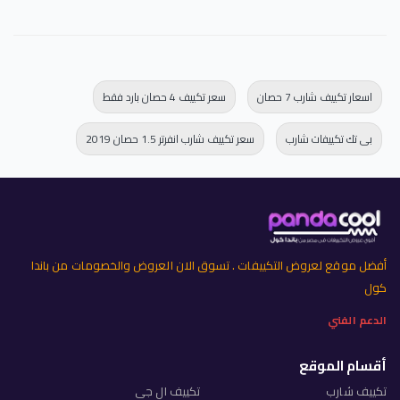
اسعار تكييف شارب 7 حصان
سعر تكييف 4 حصان بارد فقط
بى تك تكييفات شارب
سعر تكييف شارب انفرتر 1.5 حصان 2019
أفضل موقع لعروض التكييفات . تسوق الان العروض والخصومات من باندا
كول
الدعم الفني
أقسام الموقع
تكييف شارب
تكييف ال جي