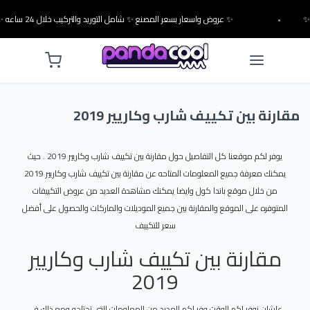
•
✨ عروض واسعار بسعر المصنع ✨ شامل التوريد والتركيب خلال 24 ساعه ✨
مقارنة بين تكييف شارب وكاريير 2019
يوفر لكم موقعنا كل التفاصيل حول مقارنة بين تكييف شارب وكاريير 2019 . حيث
يمكنك معرفة جميع المعلومات المتاحه عن مقارنة بين تكييف شارب وكاريير 2019
من خلال موقع باندا كول وايضا يمكنك مشاهدة العديد من عروض التكييفات
المتوفره على الموقع والمقارنة بين جميع الموديلات والماركات والحصول على أفضل
سعر للتكييف
مقارنة بين تكييف شارب وكاريير
2019
علشان نوفر لكم الوقت وفر لكم العديد من المعلومات التى تحتاجه ومع ذلك فى