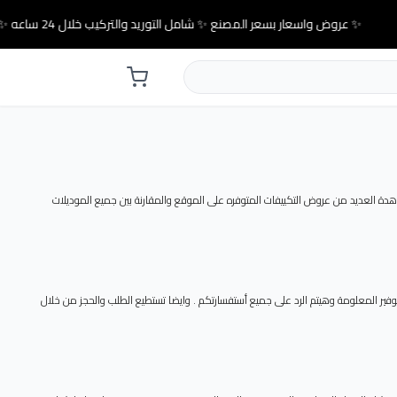
✨ عروض واسعار بسعر المصنع ✨ شامل التوريد والتركيب خلال 24 ساعه ✨
لعديد من عروض التكييفات المتوفره على الموقع والمقارنة بين جميع الموديلات
ر المعلومة وهيتم الرد على جميع أستفسارتكم . وايضا تستطيع الطلب والحجز من خلال