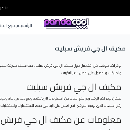
✨ عرو
الرئيسية
جميع المن
مكيف ال جي فريش سبليت
يوفر لكم موقعنا كل التفاصيل حول مكيف ال جي فريش سبليت . حيث يمكنك معرفة جميع ال
والماركات والحصول على أفضل سعر للتكييف
مكيف ال جي فريش سبليت
علشان نوفر لكم الوقت وفر لكم العديد من المعلومات التى تحتاجه ومع ذلك فى حاله وجود
رقم المبيعات الذي يوفره الموقع . نحن نعمل على الرد على جميع الاستفسارات والاستشارات ال
معلومات عن مكيف ال جي فريش 