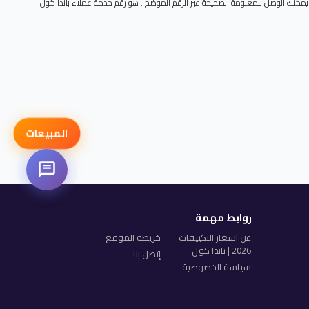
. يمكنك الوصل للمعلومة الصحيحة عبر الرقم الموضح . هو رقم حدمة عملاء باندا كول
المبيعات
روابط مهمة
عن اسعار التكييفات
خريطة الموقع
2026 | باندا كول
إتصل بنا
سياسة الخصوصية