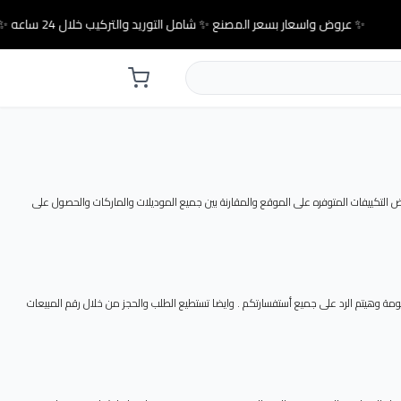
✨ عروض واسعار بسعر المصنع ✨ شامل التوريد والتركيب خلال 24 ساعه ✨
تكييفات المتوفره على الموقع والمقارنة بين جميع الموديلات والماركات والحصول على
ة وهيتم الرد على جميع أستفسارتكم . وايضا تستطيع الطلب والحجز من خلال رقم المبيعات