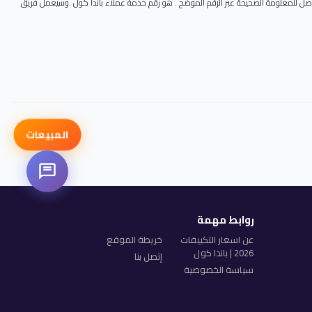
 الوصل للمعلومة الصحيحة عبر الرقم الموضح . هو رقم حدمة عملاء باندا كول .وسيعمل فريق
المبيعات
روابط مهمة
عن اسعار التكييفات
خريطة الموقع
2026 | باندا كول
إتصل بنا
سياسة الخصوصية