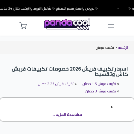
•
✨ عروض واسعار بسعر المصنع ✨ شامل التوريد والتركيب خلال 24 ساعه ✨
الرئيسية
/
تكييف فريش
اسعار تكييف فريش 2026 خصومات تكييفات فريش
كاش وتقسيط
تكييف فريش 1.5 حصان
تكييف فريش 2.25 حصان
تكييف فريش 3 حصان
أسعار تكييف فريش 2026
مشاهدة المزيد ...
تكييف فريش مش لزم تفكر كتير . فكر صح ,اشترى تكييفات فريش بأفضل
الاسعار واعلى الخصومات من خلال موقعنا