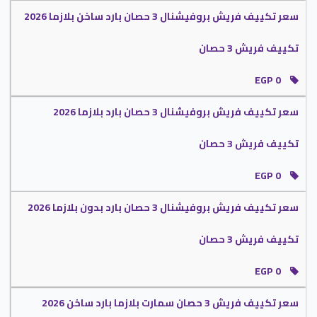
خلال النوم .
سعر تكييف فريش بروفيشنال 3 حصان بارد ساخن بلازما 2026
يحتوى تكييف فريش بروفيشنال على تكنولوجيا البلازما التي تعمل على تنقية الهواء
من الجراثيم والميكروبات وتعمل فى نفس الوقت على التخلص من أآ روائح كريهة
تكييف فريش 3 حصان
موجودة فى المكان .
EGP 0
يتميز بأنه يعمل بأعلى كفاءة فى التبريد والتدفئة وفي نفس الوقت يعمل على تقليل
استهلاك الكهرباء .
سعر تكييف فريش بروفيشنال 3 حصان بارد بلازما 2026
قدرات تكييف فريش بروفيشنال
تكييف فريش 3 حصان
تكييف فريش بروفيشنال 1.5 حصان .
تكييف فريش بروفيشنال 2.25 حصان .
EGP 0
تكييف فريش بروفيشنال 3 حصان .
سعر تكييف فريش بروفيشنال 3 حصان بارد بدون بلازما 2026
موديلات تكييف فريش بروفيشنال
تكييف فريش 3 حصان
تكييف فريش بروفيشنال بارد بدون بلازما .
تكييف فريش بروفيشنال بارد بلازما ديجيتال .
EGP 0
تكييف فريش بروفيشنال بارد ساخن ديجيتال .
سعر تكييف فريش 3 حصان سمارت بلازما بارد ساخن 2026
ريموت تكييف فريش