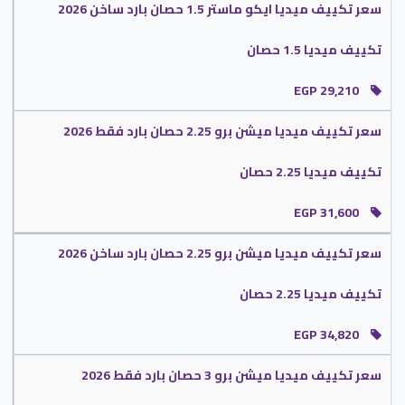
الآن يمكنكم الدخول على موقعنا الرسمى ومعرفة كل جديد توفره الشركة وكمان
سعر تكييف ميديا ايكو ماستر 1.5 حصان بارد ساخن 2026
هتلاقى جميع العروض والتخفيضات التى تقدمها الشركة .
تكييف ميديا 1.5 حصان
تكييف Midea
EGP 29,210
أستمتع الان مع تكييف Midea بأنه يتوافر منه قدرات مختلفة تتناسب مع جميع
سعر تكييف ميديا ميشن برو 2.25 حصان بارد فقط 2026
المساحات المختلفة وايضا موديلات متعددة جميعها تحتوى على الإمكانيات المختلفة
التى تتمناها .
تكييف ميديا 2.25 حصان
أختار جهاز ميديا و هتقدر تستمتع بوقتك مع اسرتك بالجو اللطيف الممتع يحتوى على
الصوت المنخفض التى تجعلنا نستمتع بأستخدام دون أى أصوات عالية تسبب لنا ازعاج
EGP 31,600
وهدا ما يجعله جهاز مميز ومختلف في الأسواق .
تكييف ميديا 3 حصان
سعر تكييف ميديا ميشن برو 2.25 حصان بارد ساخن 2026
تكييف ميديا 2.25 حصان
نوفر لكم تكييف ميديا 3 حصان بأنه يتناسب مع مساحة 24 متر يكون عالى الكفاءة
فى تبريد تلك الغرفه .
EGP 34,820
يحتوى على خاصية الميديا التى تعمل على تقليل استهلاك الكهرباء حتى يتمكن
العميل من تشغيل الجهاز دون إصدار أى صوت عالى كما نجد فى الكثير من
سعر تكييف ميديا ميشن برو 3 حصان بارد فقط 2026
المكيفات .