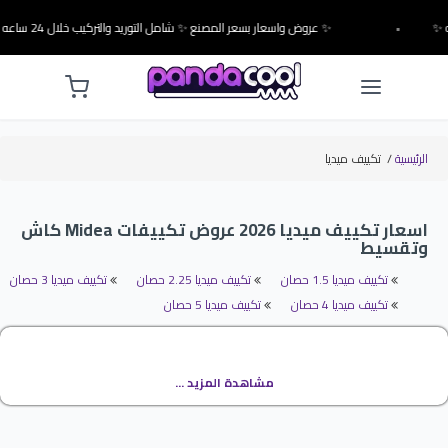
•
✨ عروض واسعار بسعر المصنع ✨ شامل التوريد والتركيب خلال 24 ساعه ✨
الرئيسية
/
تكييف ميديا
اسعار تكييف ميديا 2026 عروض تكييفات Midea كاش
وتقسيط
تكييف ميديا 1.5 حصان
تكييف ميديا 2.25 حصان
تكييف ميديا 3 حصان
تكييف ميديا 4 حصان
تكييف ميديا 5 حصان
ميديا Midea
مشاهدة المزيد ...
تكييف ميديا من التكييفات العالمية التى تحتوى على الكثير من المواصفات الجديدة
المتطورة نهتم بكل جزء به حتى يكون أفضل ولا تقل كفاءته ويبقى الجهاز الافضل