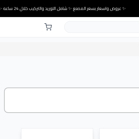
✨ عروض واسعار بسعر المصنع ✨ شامل التوريد والتركيب خلال 24 ساعه ✨
لاسواق والاكثر مبيعات مناسب لجميع العملاء .