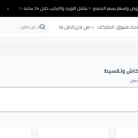
ض واسعار بسعر المصنع ✨ شامل التوريد والتركيب خلال 24 ساعه ✨
•
تجات
تسوق الماركات
من نحن
اتصل بنا
ة المتطورة نهتم بكل جزء به حتى يكون أفضل ولا تقل كفاءته ويبقى الجهاز الافضل رقم واحد فى ا
نولوجيا الحديثة التى يتمناها كل فرد عند شراء مكيف فى منزله أن يكون متكامل بكل الإمكانيات .
الحديثة .
ن يقومون بصناعة المكيف بدقة وبدون أى أخطاء فى الصناعة حتى لا تقل كفاءته .