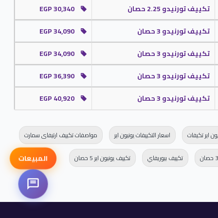
تكييف تورنيدو 2.25 حصان
EGP 30,340
تكييف تورنيدو 3 حصان
EGP 34,090
تكييف تورنيدو 3 حصان
EGP 34,090
له جهاز مميز ومختلف في الأسواق .
تكييف تورنيدو 3 حصان
EGP 36,390
تكييف تورنيدو 3 حصان
EGP 40,920
ون اير تكيفات
اسعار التكييفات يونيون اير
مواصفات تكييف ارتيفاى سمارت
المبيعات
تكييف بيوريفاي
تكييف يونيون اير 5 حصان