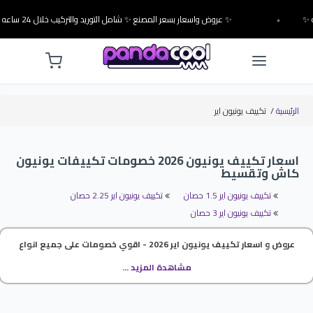
•
✨ عروض واسعار بسعر المصنع ✨ شامل التوريد والتركيب خلال 24 ساعه ✨
الرئيسية
/
تكييف يونيون اير
اسعار تكييف يونيون 2026 خصومات تكييفات يونيون
كاش وتقسيط
تكييف يونيون اير 1.5 حصان
تكييف يونيون اير 2.25 حصان
تكييف يونيون اير 3 حصان
عروض و اسعار تكييف يونيون اير 2026 - اقوي خصومات على جميع انواع
وموديلات تكييف يونيون اير كاش وبالتقسيط من توكيل تكييف يونيون اير .
مشاهدة المزيد ...
تسوق الان افضل العروض